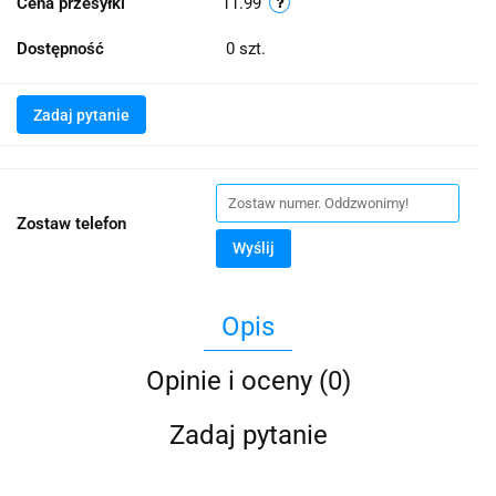
Cena przesyłki
11.99
Dostępność
0
szt.
Zadaj pytanie
Zostaw telefon
Wyślij
Opis
Opinie i oceny (0)
Zadaj pytanie