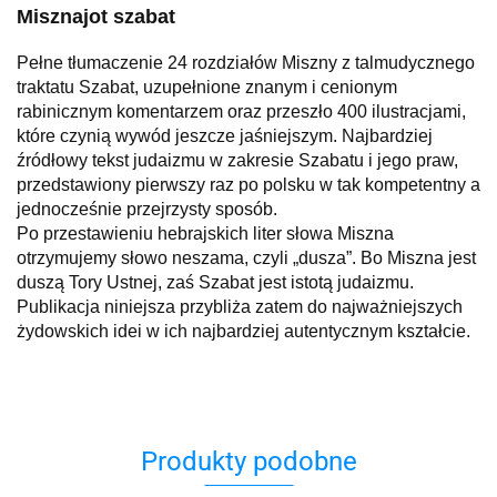
Misznajot szabat
Pełne tłumaczenie 24 rozdziałów Miszny z talmudycznego
traktatu Szabat, uzupełnione znanym i cenionym
rabinicznym komentarzem oraz przeszło 400 ilustracjami,
które czynią wywód jeszcze jaśniejszym. Najbardziej
źródłowy tekst judaizmu w zakresie Szabatu i jego praw,
przedstawiony pierwszy raz po polsku w tak kompetentny a
jednocześnie przejrzysty sposób.
Po przestawieniu hebrajskich liter słowa Miszna
otrzymujemy słowo neszama, czyli „dusza”. Bo Miszna jest
duszą Tory Ustnej, zaś Szabat jest istotą judaizmu.
Publikacja niniejsza przybliża zatem do najważniejszych
żydowskich idei w ich najbardziej autentycznym kształcie.
Produkty podobne