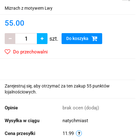
Mizrach z motywem Lwy
55.00
szt.
Do koszyka
Do przechowalni
Zarejestruj się, aby otrzymać za ten zakup 55 punktów
lojalnościowych.
Opinie
brak ocen
(dodaj)
Wysyłka w ciągu
natychmiast
Cena przesyłki
11.99