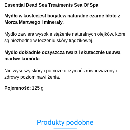
Essential Dead Sea Treatments Sea Of Spa
Mydło w kostce
jest bogate
w naturalne czarne błoto z
Morza Martwego i minerały.
Mydło zawiera wysokie stężenie naturalnych olejków, które
są niezbędne w leczeniu skóry trądzikowej.
Mydło dokładnie oczyszcza twarz i skutecznie usuwa
martwe komórki.
Nie wysuszy skóry i pomoże utrzymać zrównoważony i
zdrowy poziom nawilżenia.
Pojemność:
125 g
Produkty podobne