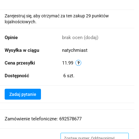
Zarejestruj się, aby otrzymać za ten zakup 29 punktów
lojalnościowych.
Opinie
brak ocen
(dodaj)
Wysyłka w ciągu
natychmiast
Cena przesyłki
11.99
Dostępność
6
szt.
Zadaj pytanie
Zamówienie telefoniczne: 692578677