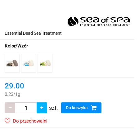
Essential Dead Sea Treatment
Kolor/Wzór
29.00
0.23
/
1g
szt.
Do koszyka
Do przechowalni