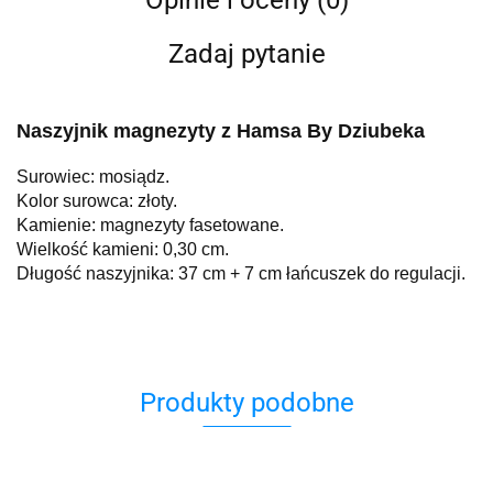
Opinie i oceny (0)
Zadaj pytanie
Naszyjnik magnezyty z Hamsa By Dziubeka
Surowiec: mosiądz.
Kolor surowca: złoty.
Kamienie: magnezyty fasetowane.
Wielkość kamieni: 0,30 cm.
Długość naszyjnika: 37 cm + 7 cm łańcuszek do regulacji.
Produkty podobne