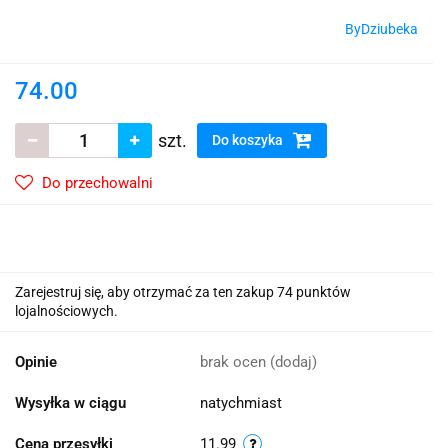
ByDziubeka
74.00
szt.
Do koszyka
Do przechowalni
Zarejestruj się, aby otrzymać za ten zakup 74 punktów
lojalnościowych.
Opinie
brak ocen
(dodaj)
Wysyłka w ciągu
natychmiast
Cena przesyłki
11.99