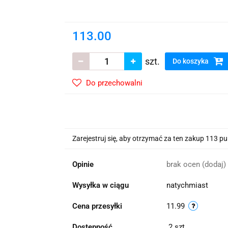
wskie Kwiaty
113.00
szt.
Do koszyka
Do przechowalni
Zarejestruj się, aby otrzymać za ten zakup 113 p
Opinie
brak ocen
(dodaj)
Wysyłka w ciągu
natychmiast
Cena przesyłki
11.99
Dostępność
2
szt.