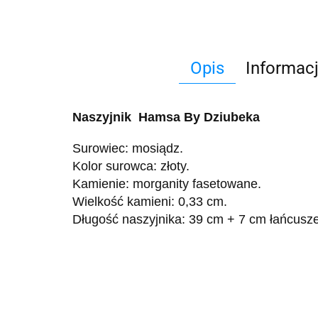
Opis
Informac
Naszyjnik Hamsa By Dziubeka
Surowiec: mosiądz.
Kolor surowca: złoty.
Kamienie: morganity fasetowane.
Wielkość kamieni: 0,33 cm.
Długość naszyjnika: 39 cm + 7 cm łańcuszek