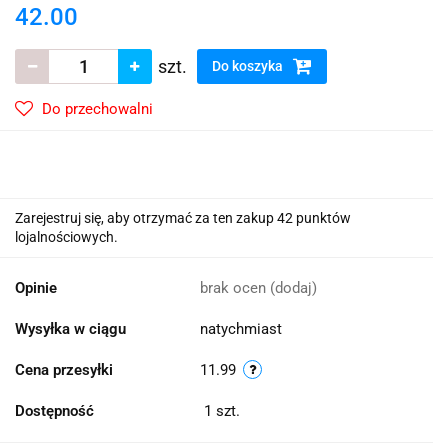
42.00
szt.
Do koszyka
Do przechowalni
Zarejestruj się, aby otrzymać za ten zakup 42 punktów
lojalnościowych.
Opinie
brak ocen
(dodaj)
Wysyłka w ciągu
natychmiast
Cena przesyłki
11.99
Dostępność
1
szt.