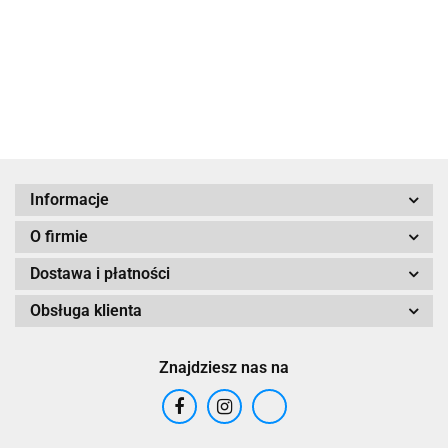
z powracającym
45.00
Informacje
O firmie
Dostawa i płatności
Obsługa klienta
Znajdziesz nas na