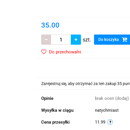
wskie Kwiaty
35.00
szt.
Do koszyka
Do przechowalni
Zarejestruj się, aby otrzymać za ten zakup 35 pu
Opinie
brak ocen
(dodaj)
Wysyłka w ciągu
natychmiast
Cena przesyłki
11.99