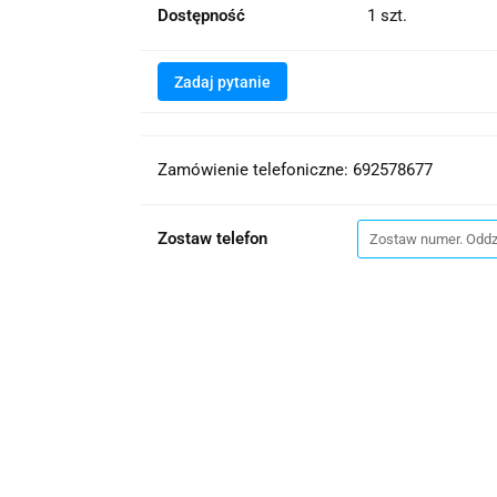
Dostępność
1
szt.
Zadaj pytanie
Zamówienie telefoniczne: 692578677
Zostaw telefon