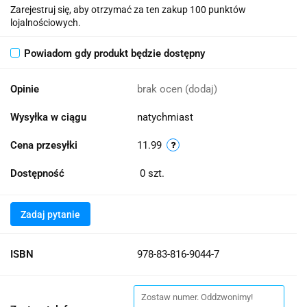
Zarejestruj się, aby otrzymać za ten zakup 100 punktów
lojalnościowych.
Powiadom gdy produkt będzie dostępny
Opinie
brak ocen
(dodaj)
Wysyłka w ciągu
natychmiast
Cena przesyłki
11.99
Dostępność
0
szt.
Zadaj pytanie
ISBN
978-83-816-9044-7