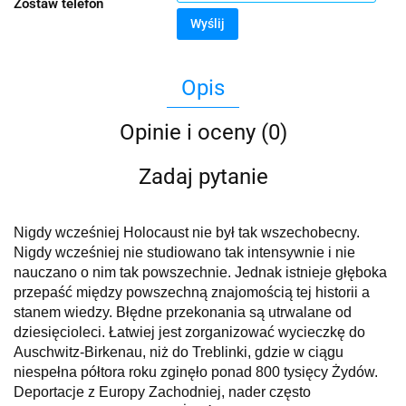
Zostaw telefon
Wyślij
Opis
Opinie i oceny (0)
Zadaj pytanie
Nigdy wcześniej Holocaust nie był tak wszechobecny.
Nigdy wcześniej nie studiowano tak intensywnie i nie
nauczano o nim tak powszechnie. Jednak istnieje głęboka
przepaść między powszechną znajomością tej historii a
stanem wiedzy. Błędne przekonania są utrwalane od
dziesięcioleci. Łatwiej jest zorganizować wycieczkę do
Auschwitz-Birkenau, niż do Treblinki, gdzie w ciągu
niespełna półtora roku zginęło ponad 800 tysięcy Żydów.
Deportacje z Europy Zachodniej, nader często