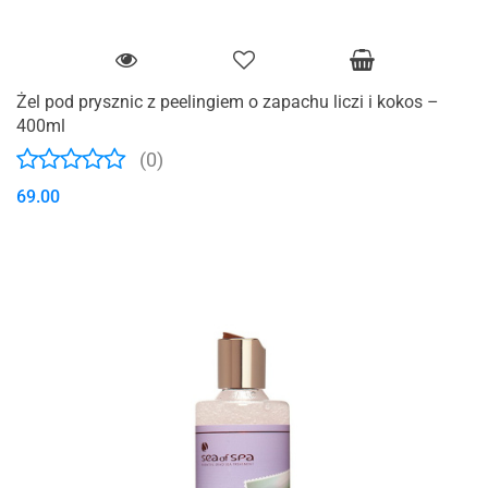
Żel pod prysznic z peelingiem o zapachu liczi i kokos –
400ml
(0)
69.00