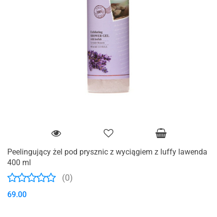
Peelingujący żel pod prysznic z wyciągiem z luffy lawenda
400 ml
(0)
69.00