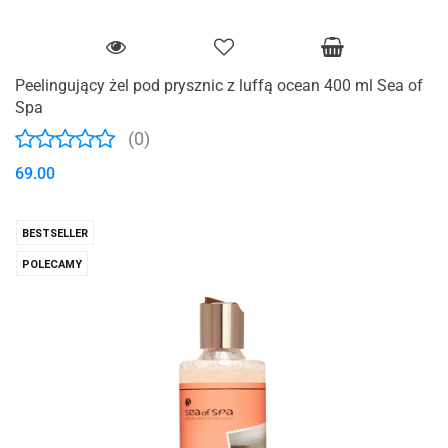
Peelingujący żel pod prysznic z luffą ocean 400 ml Sea of
Spa
(0)
69.00
BESTSELLER
POLECAMY