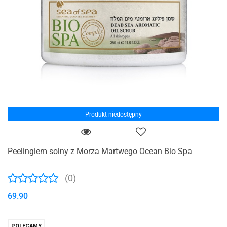
Produkt niedostępny
Peelingiem solny z Morza Martwego Ocean Bio Spa
(0)
69.90
POLECAMY