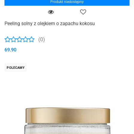
Produkt niedostępny
Peeling solny z olejkiem o zapachu kokosu
(0)
69.90
POLECAMY