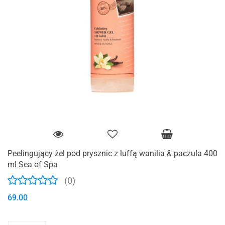
Peelingujący żel pod prysznic z luffą wanilia & paczula 400
ml Sea of Spa
(0)
69.00