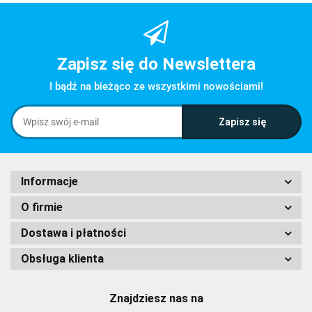
Zapisz się do Newslettera
I bądź na bieżąco ze wszystkimi nowościami!
Informacje
O firmie
Dostawa i płatności
Obsługa klienta
Znajdziesz nas na