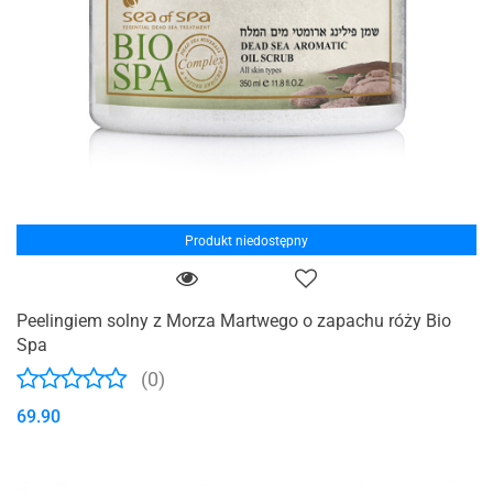
Produkt niedostępny
Peelingiem solny z Morza Martwego o zapachu róży Bio
Spa
(0)
69.90