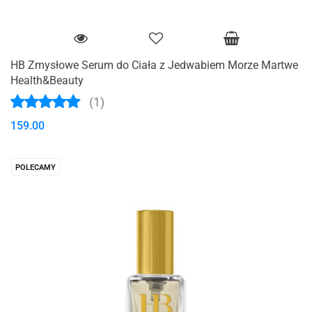
HB Zmysłowe Serum do Ciała z Jedwabiem Morze Martwe
Health&Beauty
(1)
159.00
POLECAMY