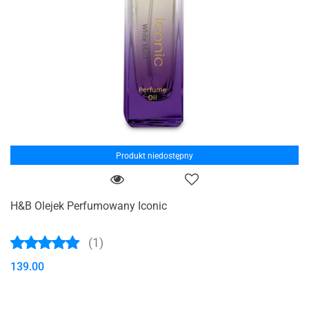
Produkt niedostępny
H&B Olejek Perfumowany Iconic
(1)
139.00