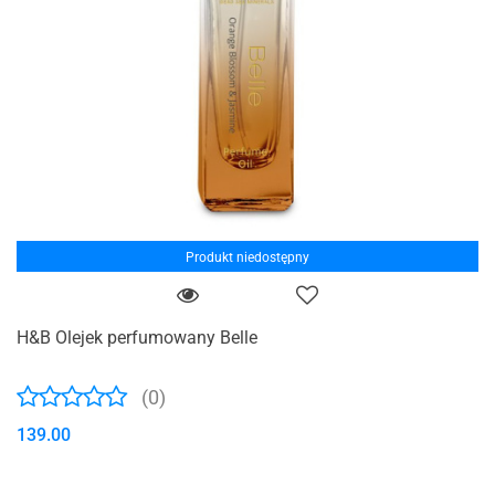
Produkt niedostępny
H&B Olejek perfumowany Belle
(0)
139.00