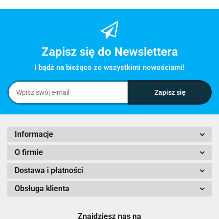
Zapisz się do Newslettera
I bądź na bieżąco ze wszystkimi nowościami!
Informacje
O firmie
Dostawa i płatności
Obsługa klienta
Znajdziesz nas na