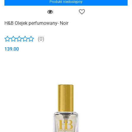
Produkt niedostępny
H&B Olejek perfumowany- Noir
(0)
139.00