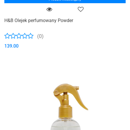
H&B Olejek perfumowany Powder
(0)
139.00