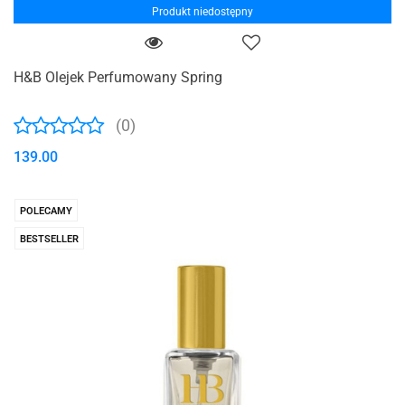
Produkt niedostępny
H&B Olejek Perfumowany Spring
(0)
139.00
POLECAMY
BESTSELLER