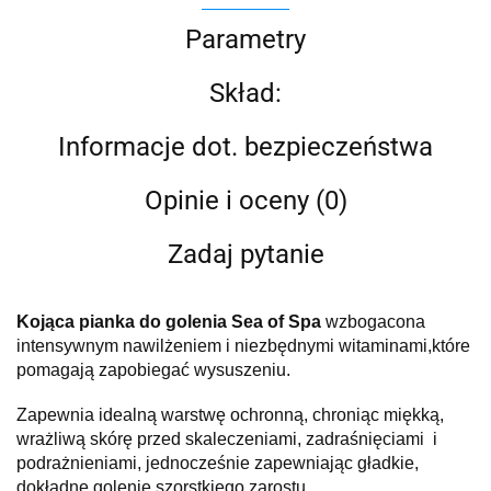
Parametry
Skład:
Informacje dot. bezpieczeństwa
Opinie i oceny (0)
Zadaj pytanie
Kojąca pianka do golenia Sea of Spa
wzbogacona
intensywnym nawilżeniem i niezbędnymi witaminami,
które
pomagają zapobiegać wysuszeniu.
Zapewnia idealną warstwę ochronną, chroniąc miękką,
wrażliwą skórę przed skaleczeniami, zadraśnięciami i
podrażnieniami,
jednocześnie zapewniając gładkie,
dokładne golenie szorstkiego zarostu.