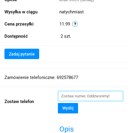
Wysyłka w ciągu
natychmiast
Cena przesyłki
11.99
Dostępność
2
szt.
Zadaj pytanie
Zamówienie telefoniczne: 692578677
Zostaw telefon
Wyślij
Opis