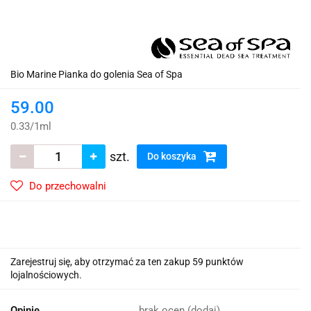
Bio Marine Pianka do golenia Sea of Spa
59.00
0.33
/
1ml
szt.
Do koszyka
Do przechowalni
Zarejestruj się, aby otrzymać za ten zakup 59 punktów
lojalnościowych.
Opinie
brak ocen
(dodaj)