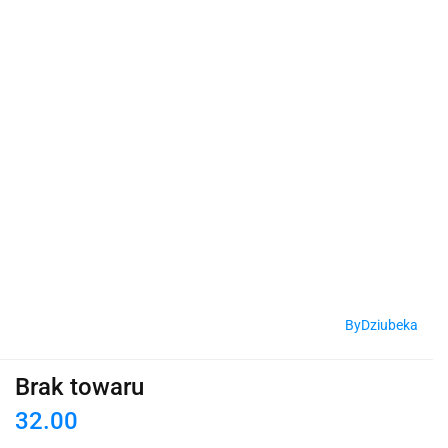
ByDziubeka
Brak towaru
32.00