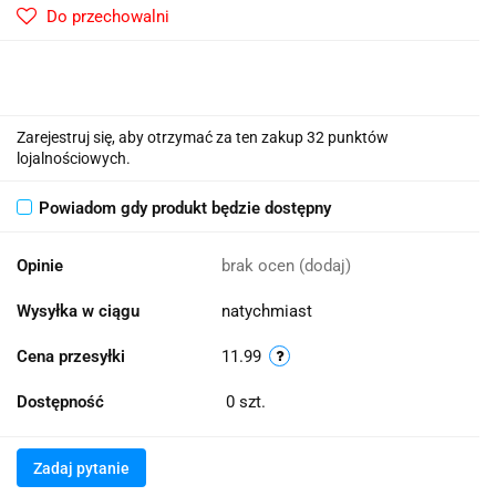
Do przechowalni
Zarejestruj się, aby otrzymać za ten zakup 32 punktów
lojalnościowych.
Powiadom gdy produkt będzie dostępny
Opinie
brak ocen
(dodaj)
Wysyłka w ciągu
natychmiast
Cena przesyłki
11.99
Dostępność
0
szt.
Zadaj pytanie