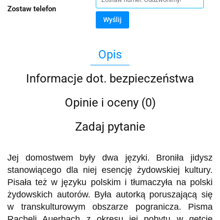
Zostaw telefon
Wyślij
Opis
Informacje dot. bezpieczeństwa
Opinie i oceny (0)
Zadaj pytanie
Jej domostwem były dwa języki. Broniła jidysz
stanowiącego dla niej esencję żydowskiej kultury.
Pisała też w języku polskim i tłumaczyła na polski
żydowskich autorów. Była autorką poruszającą się
w transkulturowym obszarze pogranicza. Pisma
Racheli Auerbach z okresu jej pobytu w getcie