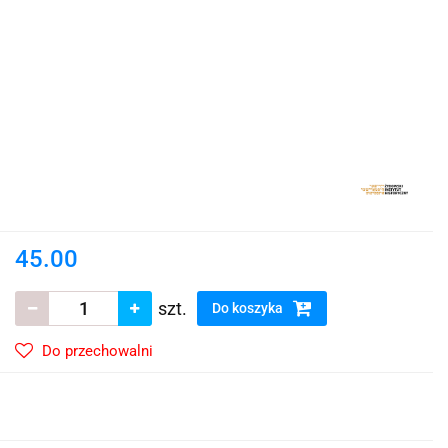
45.00
szt.
Do koszyka
Do przechowalni