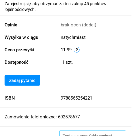
Zarejestruj się, aby otrzymać za ten zakup 45 punktów
lojalnościowych.
Opinie
brak ocen
(dodaj)
Wysyłka w ciągu
natychmiast
Cena przesyłki
11.99
Dostępność
1
szt.
Zadaj pytanie
ISBN
9788565254221
Zamówienie telefoniczne: 692578677