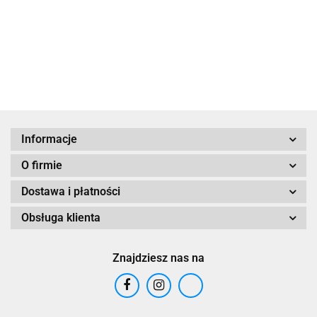
"Wisła"
39.90
Informacje
O firmie
Dostawa i płatności
Obsługa klienta
Znajdziesz nas na