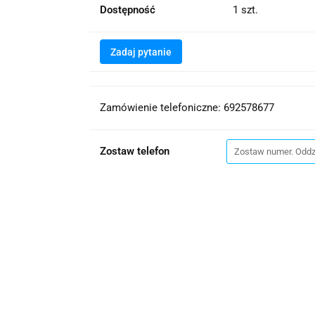
Dostępność
1
szt.
Zadaj pytanie
Zamówienie telefoniczne: 692578677
Zostaw telefon