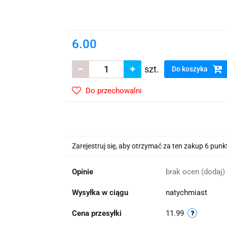
wskie Kwiaty
6.00
szt.
Do koszyka
Do przechowalni
Zarejestruj się, aby otrzymać za ten zakup 6 pun
Opinie
brak ocen
(dodaj)
Wysyłka w ciągu
natychmiast
Cena przesyłki
11.99