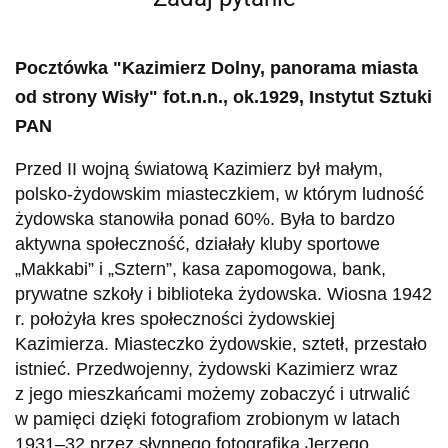
Pocztówka "Kazimierz Dolny, panorama miasta
od strony Wisły" fot.n.n., ok.1929, Instytut Sztuki
PAN
Przed II wojną światową Kazimierz był małym,
polsko-żydowskim miasteczkiem, w którym ludność
żydowska stanowiła ponad 60%. Była to bardzo
aktywna społeczność, działały kluby sportowe
„Makkabi” i „Sztern”, kasa zapomogowa, bank,
prywatne szkoły i biblioteka żydowska. Wiosna 1942
r. położyła kres społeczności żydowskiej
Kazimierza. Miasteczko żydowskie, sztetł, przestało
istnieć. Przedwojenny, żydowski Kazimierz wraz
z jego mieszkańcami możemy zobaczyć i utrwalić
w pamięci dzięki fotografiom zrobionym w latach
1931–32 przez słynnego fotografika Jerzego