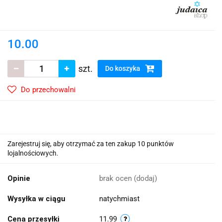
10.00
szt.
Do koszyka
Do przechowalni
Zarejestruj się, aby otrzymać za ten zakup 10 punktów
lojalnościowych.
Opinie
brak ocen
(dodaj)
Wysyłka w ciągu
natychmiast
Cena przesyłki
11.99