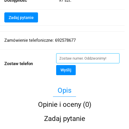
Dostępność
97
szt.
Zadaj pytanie
Zamówienie telefoniczne: 692578677
Zostaw telefon
Wyślij
Opis
Opinie i oceny (0)
Zadaj pytanie