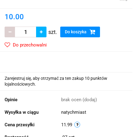
10.00
szt.
Do koszyka
Do przechowalni
Zarejestruj się, aby otrzymać za ten zakup 10 punktów
lojalnościowych.
Opinie
brak ocen
(dodaj)
Wysyłka w ciągu
natychmiast
Cena przesyłki
11.99