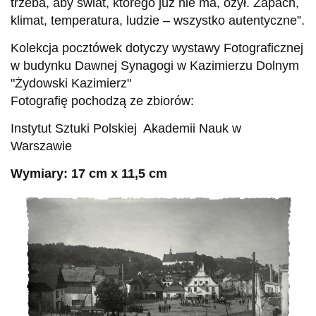
trzeba, aby świat, którego już nie ma, ożył. Zapach,
klimat, temperatura, ludzie – wszystko autentyczne”.
Kolekcja pocztówek dotyczy wystawy Fotograficznej
w budynku Dawnej Synagogi w Kazimierzu Dolnym
"Żydowski Kazimierz"
Fotografię pochodzą ze zbiorów:
Instytut Sztuki Polskiej Akademii Nauk w
Warszawie
Wymiary: 17 cm x 11,5 cm