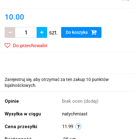
10.00
szt.
Do koszyka
Do przechowalni
Zarejestruj się, aby otrzymać za ten zakup 10 punktów
lojalnościowych.
Opinie
brak ocen
(dodaj)
Wysyłka w ciągu
natychmiast
Cena przesyłki
11.99