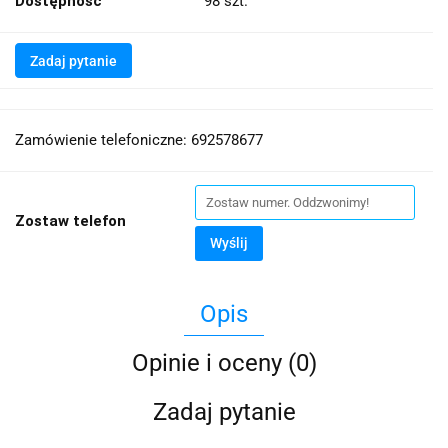
Dostępność
98
szt.
Zadaj pytanie
Zamówienie telefoniczne: 692578677
Zostaw telefon
Wyślij
Opis
Opinie i oceny (0)
Zadaj pytanie