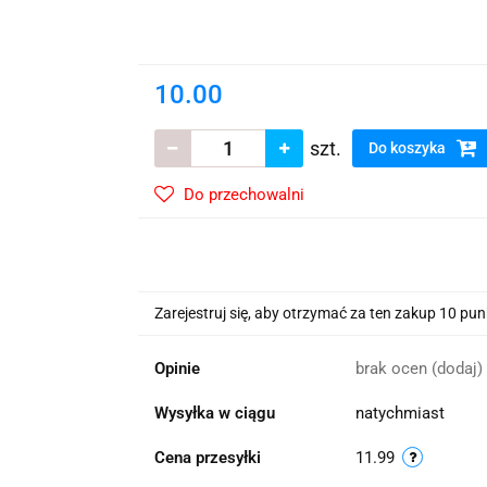
wskie Kwiaty
10.00
szt.
Do koszyka
Do przechowalni
Zarejestruj się, aby otrzymać za ten zakup 10 pu
Opinie
brak ocen
(dodaj)
Wysyłka w ciągu
natychmiast
Cena przesyłki
11.99