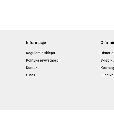
Sztuki PAN
Informacje
O firmi
Regulamin sklepu
Historia
Polityka prywatności
Sklepik 
Kontakt
Kosmety
O nas
Judaika