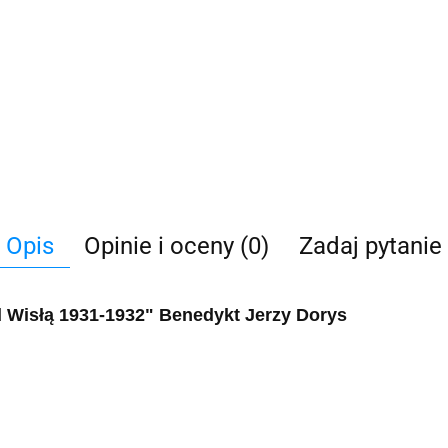
Opis
Opinie i oceny (0)
Zadaj pytanie
d Wisłą 1931-1932" Benedykt Jerzy Dorys