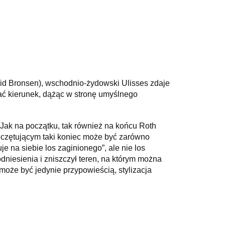
vid Bronsen), wschodnio-żydowski Ulisses zdaje
ć kierunek, dążąc w stronę umyślnego
Jak na początku, tak również na końcu Roth
ieczętującym taki koniec może być zarówno
uje na siebie los zaginionego”, ale nie los
niesienia i zniszczył teren, na którym można
może być jedynie przypowieścią, stylizacja