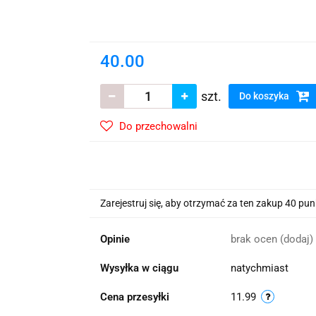
wskie Kwiaty
40.00
szt.
Do koszyka
Do przechowalni
Zarejestruj się, aby otrzymać za ten zakup 40 pu
Opinie
brak ocen
(dodaj)
Wysyłka w ciągu
natychmiast
Cena przesyłki
11.99