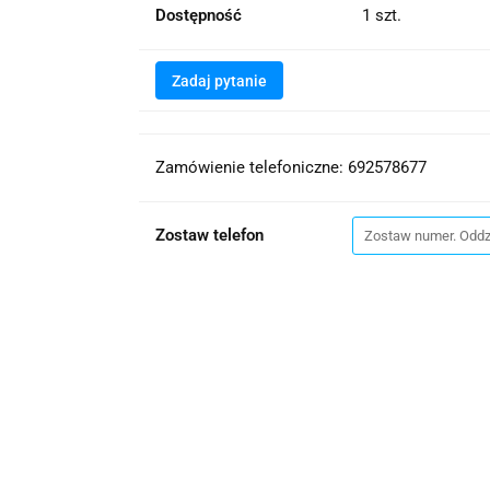
Dostępność
1
szt.
Zadaj pytanie
Zamówienie telefoniczne: 692578677
Zostaw telefon