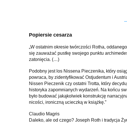
Popiersie cesarza
„W ostatnim okresie twórczości Rotha, oddanego 
się zauważać pustkę swojego punktu archimedes
zatonięcia. (…)
Podobny jest los Nissena Pieczenika, który osi
powraca, by zidentyfikować Ostjudentum i Austr
Nissen Pieczenik czy ostatni Trotta, który decyduje
historyka zapomnianych wydarzeń. Na końcu swoje
było budować jakąkolwiek konstrukcję narracyjną
nicości, ironiczną ucieczką w książkę.”
Claudio Magris
Daleko, ale od czego? Joseph Roth i tradycja 