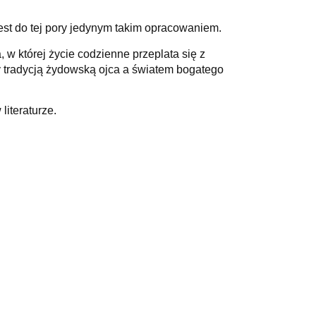
est do tej pory jedynym takim opracowaniem.
w której życie codzienne przeplata się z
y tradycją żydowską ojca a światem bogatego
literaturze.