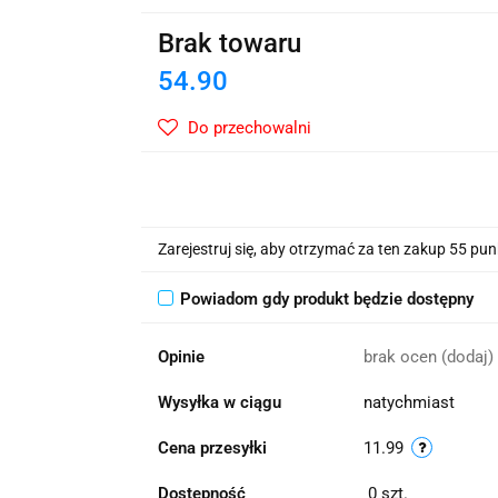
wskie Kwiaty
Brak towaru
54.90
Do przechowalni
Zarejestruj się, aby otrzymać za ten zakup 55 pu
Powiadom gdy produkt będzie dostępny
Opinie
brak ocen
(dodaj)
Wysyłka w ciągu
natychmiast
Cena przesyłki
11.99
Dostępność
0
szt.