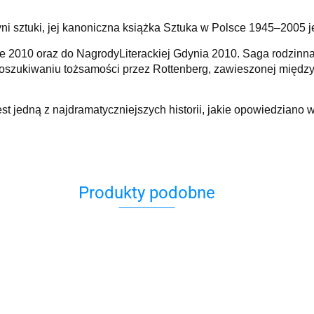
ni sztuki, jej kanoniczna książka Sztuka w Polsce 1945–2005 j
 2010 oraz do NagrodyLiterackiej Gdynia 2010. Saga rodzinna, 
poszukiwaniu tożsamości przez Rottenberg, zawieszonej międz
t jedną z najdramatyczniejszych historii, jakie opowiedziano w 
Produkty podobne