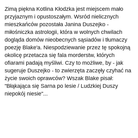
Zimą piękna Kotlina Kłodzka jest miejscem mało
przyjaznym i opustoszałym. Wsród nielicznych
mieszkańców pozostała Janina Duszejko -
miłośniczka astrologii, która w wolnych chwilach
dogląda domów nieobecnych sąsiadów i tłumaczy
poezję Blake'a. Niespodziewanie przez tę spokojną
okolicę przetacza się fala morderstw, których
ofiarami padają myśliwi. Czy to możliwe, by - jak
sugeruje Duszejko - to zwierzęta zaczęły czyhać na
życie swoich oprawców? Wszak Blake pisał:
"Błąkająca się Sarna po lesie / Ludzkiej Duszy
niepokój niesie"...