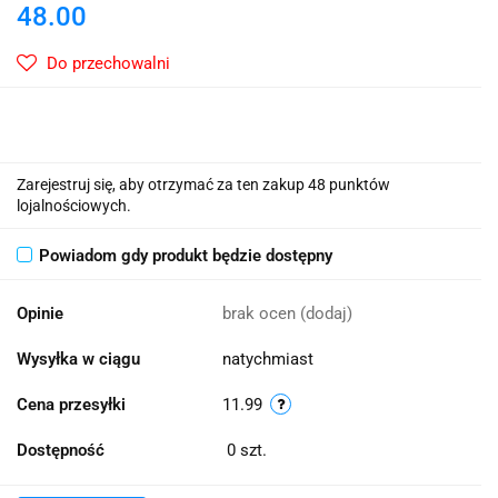
48.00
Do przechowalni
Zarejestruj się, aby otrzymać za ten zakup 48 punktów
lojalnościowych.
Powiadom gdy produkt będzie dostępny
Opinie
brak ocen
(dodaj)
Wysyłka w ciągu
natychmiast
Cena przesyłki
11.99
Dostępność
0
szt.