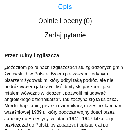
Opis
Opinie i oceny (0)
Zadaj pytanie
Przez ruiny i zgliszcza
Jeździłem po ruinach i zgliszczach stu zgładzonych gmin
„
żydowskich w Polsce. Byłem pierwszym i jedynym
pisarzem żydowskim, który odbył taką podróż, ale nie
podróżowałem jako Żyd. Mój brytyjski paszport, jaki
miałem wówczas w kieszeni, pozwolił mi udawać
angielskiego dziennikarza”. Tak zaczyna się ta książka.
Mordechaj Canin, pisarz i dziennikarz, uczestnik kampanii
wrześniowej 1939 r., który podczas wojny dotarł przez
Japonię do Palestyny, w latach 1945–1947 kilka razy
przyjeżdżał do Polski, by zobaczyć i opisać kraj po