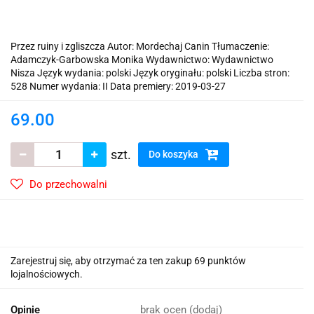
Przez ruiny i zgliszcza Autor: Mordechaj Canin Tłumaczenie:
Adamczyk-Garbowska Monika Wydawnictwo: Wydawnictwo
Nisza Język wydania: polski Język oryginału: polski Liczba stron:
528 Numer wydania: II Data premiery: 2019-03-27
69.00
szt.
Do koszyka
Do przechowalni
Zarejestruj się, aby otrzymać za ten zakup 69 punktów
lojalnościowych.
Opinie
brak ocen
(dodaj)