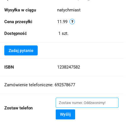
Wysyłka w ciągu
natychmiast
Cena przesyłki
11.99
Dostępność
1
szt.
Zadaj pytanie
ISBN
1238247582
Zamówienie telefoniczne: 692578677
Zostaw telefon
Wyślij