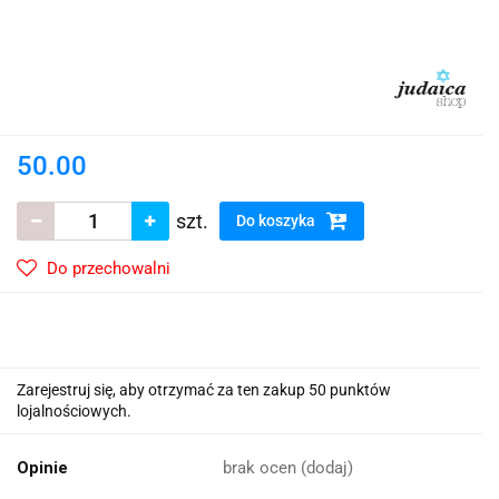
50.00
szt.
Do koszyka
Do przechowalni
Zarejestruj się, aby otrzymać za ten zakup 50 punktów
lojalnościowych.
Opinie
brak ocen
(dodaj)