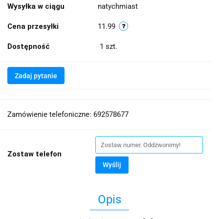
Wysyłka w ciągu
natychmiast
Cena przesyłki
11.99
Dostępność
1
szt.
Zadaj pytanie
Zamówienie telefoniczne: 692578677
Zostaw telefon
Wyślij
Opis