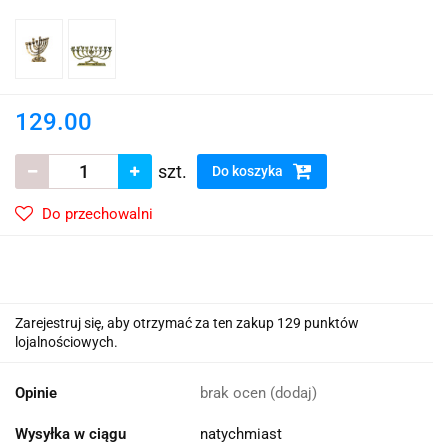
129.00
szt.
Do koszyka
Do przechowalni
Zarejestruj się, aby otrzymać za ten zakup 129 punktów
lojalnościowych.
Opinie
brak ocen
(dodaj)
Wysyłka w ciągu
natychmiast