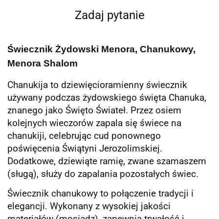
Zadaj pytanie
Świecznik Żydowski Menora, Chanukowy,
Menora Shalom
Chanukija to dziewięcioramienny świecznik
używany podczas żydowskiego święta Chanuka,
znanego jako Święto Świateł. Przez osiem
kolejnych wieczorów zapala się świece na
chanukiji, celebrując cud ponownego
poświęcenia Świątyni Jerozolimskiej.
Dodatkowe, dziewiąte ramię, zwane szamaszem
(sługą), służy do zapalania pozostałych świec.
Świecznik chanukowy to połączenie tradycji i
elegancji. Wykonany z wysokiej jakości
materiałów (mosiądz), zapewnia trwałość i