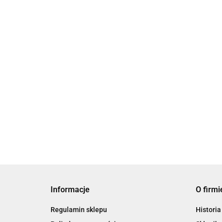
19.00
39.90
Informacje
O firmi
Regulamin sklepu
Historia