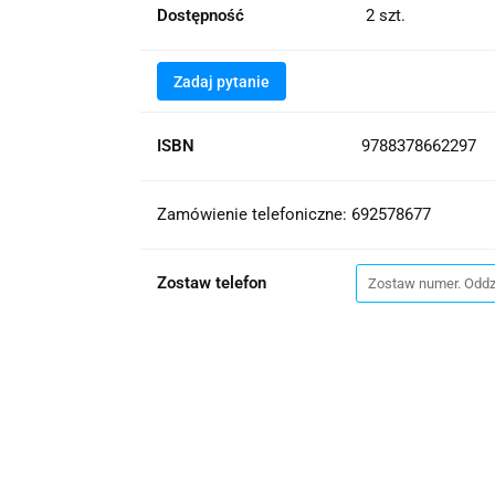
Dostępność
2
szt.
Zadaj pytanie
ISBN
9788378662297
Zamówienie telefoniczne: 692578677
Zostaw telefon