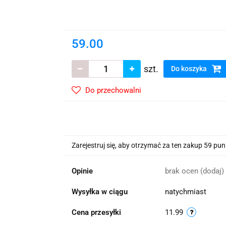
wskie Kwiaty
59.00
szt.
Do koszyka
Do przechowalni
Zarejestruj się, aby otrzymać za ten zakup 59 pu
Opinie
brak ocen
(dodaj)
Wysyłka w ciągu
natychmiast
Cena przesyłki
11.99