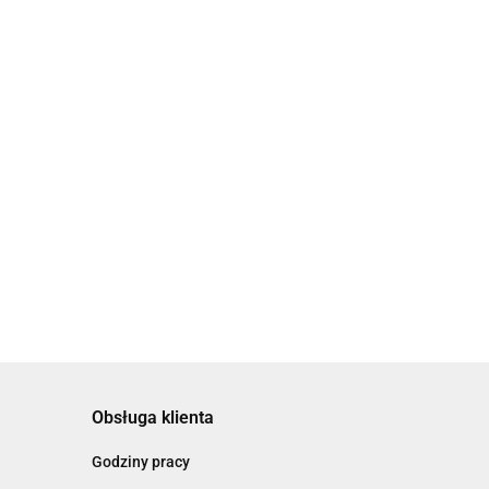
akcji "Wisła"
Obsługa klienta
Godziny pracy