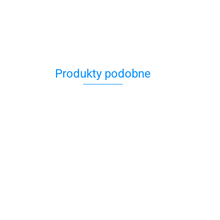
Produkty podobne
ydowska