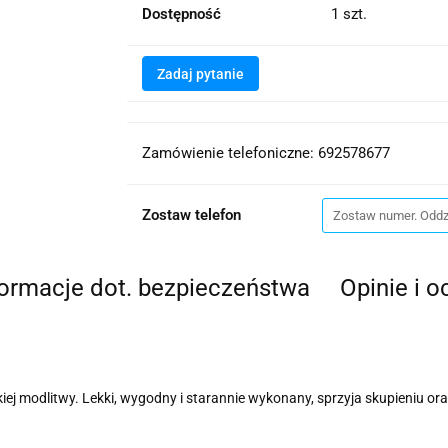
Dostępność
1
szt.
Zadaj pytanie
Zamówienie telefoniczne: 692578677
Zostaw telefon
formacje dot. bezpieczeństwa
Opinie i o
ej modlitwy. Lekki, wygodny i starannie wykonany, sprzyja skupieniu or