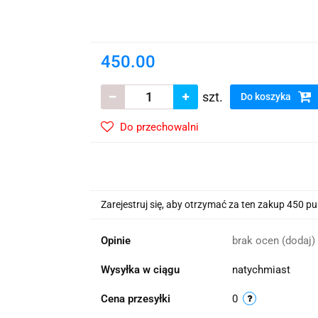
wskie Kwiaty
450.00
szt.
Do koszyka
Do przechowalni
Zarejestruj się, aby otrzymać za ten zakup 450 p
Opinie
brak ocen
(dodaj)
Wysyłka w ciągu
natychmiast
Cena przesyłki
0