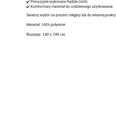
✔️ Precyzyjnie wykonane frędzle (cicit)
✔️ Komfortowy materiał do codziennego użytkowania
Świetny wybór na prezent religijny lub do własnej prakty
Material: 100% polyester
Rozmiar: 140 x 190 cm