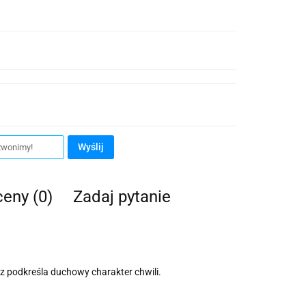
Wyślij
ceny (0)
Zadaj pytanie
az podkreśla duchowy charakter chwili.