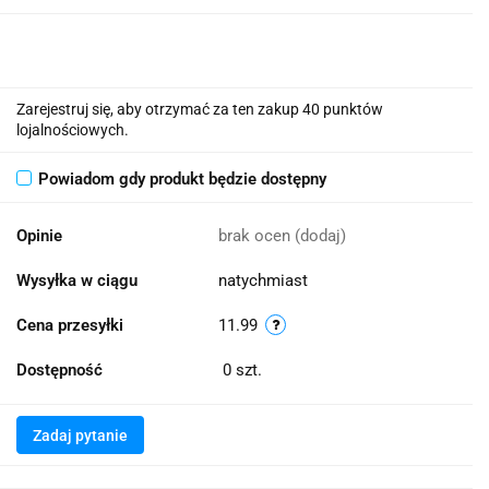
Zarejestruj się, aby otrzymać za ten zakup 40 punktów
lojalnościowych.
Powiadom gdy produkt będzie dostępny
Opinie
brak ocen
(dodaj)
Wysyłka w ciągu
natychmiast
Cena przesyłki
11.99
Dostępność
0
szt.
Zadaj pytanie