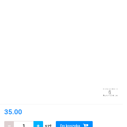
35.00
szt.
Do koszyka