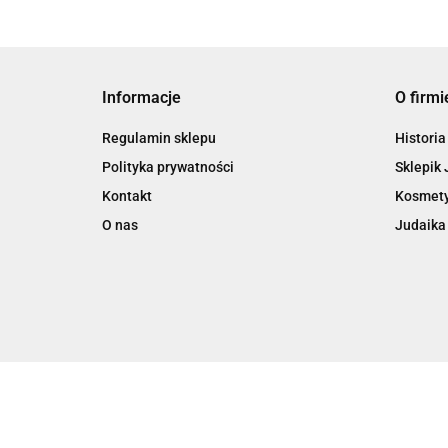
Informacje
O firmi
Regulamin sklepu
Historia
Polityka prywatności
Sklepik 
Kontakt
Kosmety
O nas
Judaika