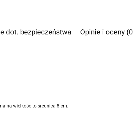
je dot. bezpieczeństwa
Opinie i oceny (0
malna wielkość to średnica 8 cm.