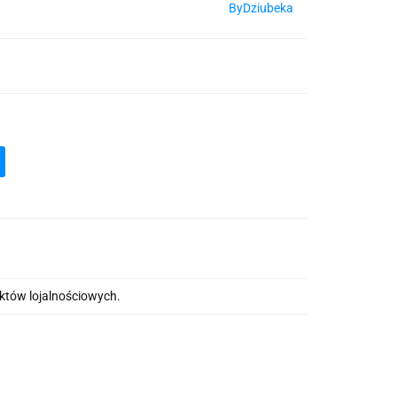
ByDziubeka
nktów lojalnościowych.