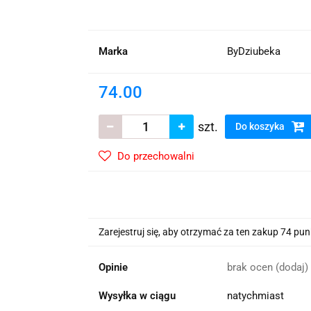
wskie Kwiaty
Marka
ByDziubeka
74.00
szt.
Do koszyka
Do przechowalni
Zarejestruj się, aby otrzymać za ten zakup 74 pu
Opinie
brak ocen
(dodaj)
Wysyłka w ciągu
natychmiast