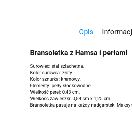
Opis
Informac
Bransoletka z Hamsa i perłami
Surowiec: stal szlachetna.
Kolor surowca: złoty.
Kolor sznurka: kremowy.
Elementy: perły słodkowodne.
Wielkość pereł: 0,43 cm.
Wielkość zawieszki: 0,84 cm x 1,25 cm.
Bransoletka pasuje na każdy nadgarstek. Maksy