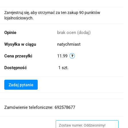
Zarejestruj się, aby otrzymać za ten zakup 90 punktów
lojalnościowych.
Opinie
brak ocen
(dodaj)
Wysyłka w ciągu
natychmiast
Cena przesyłki
11.99
Dostępność
1
szt.
Zadaj pytanie
Zamówienie telefoniczne: 692578677