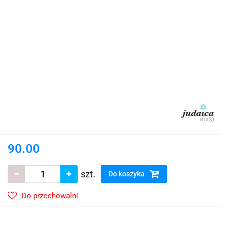
90.00
szt.
Do koszyka
Do przechowalni