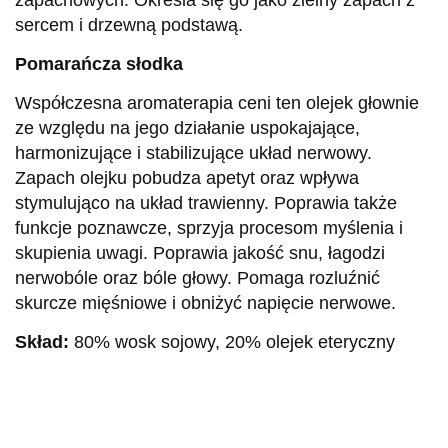
zapachowych. Określa się go jako zielny zapach z
sercem i drzewną podstawą.
Pomarańcza słodka
Współczesna aromaterapia ceni ten olejek głownie
ze względu na jego działanie uspokajające,
harmonizujące i stabilizujące układ nerwowy.
Zapach olejku pobudza apetyt oraz wpływa
stymulująco na układ trawienny. Poprawia także
funkcje poznawcze, sprzyja procesom myślenia i
skupienia uwagi. Poprawia jakość snu, łagodzi
nerwobóle oraz bóle głowy. Pomaga rozluźnić
skurcze mięśniowe i obniżyć napięcie nerwowe.
Skład:
80% wosk sojowy, 20% olejek eteryczny