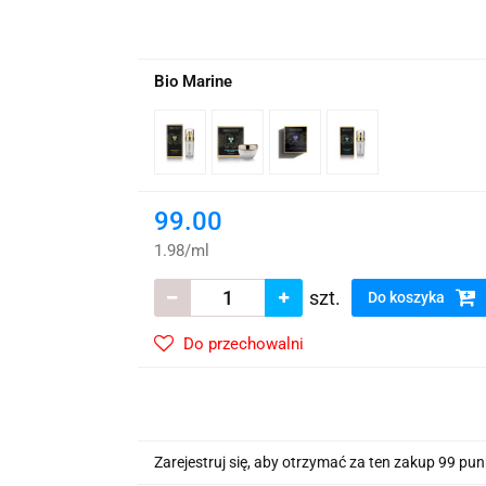
wskie Kwiaty
Bio Marine
99.00
1.98
/
ml
szt.
Do koszyka
Do przechowalni
Zarejestruj się, aby otrzymać za ten zakup 99 pu