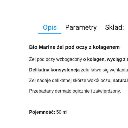
Opis
Parametry
Skład:
Bio Marine żel pod oczy z kolagenem
Żel pod oczy wzbogacony
o kolagen, wyciąg z 
Delikatna konsystencja
żelu łatwo się wchłania
Żel nadaje delikatnej skórze wokół oczu,
natural
Przebadany dermatologicznie i zatwierdzony.
Pojemność:
50 ml