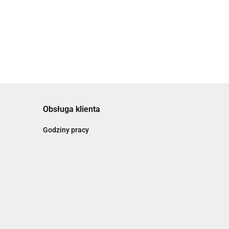
89.38
Obsługa klienta
Godziny pracy