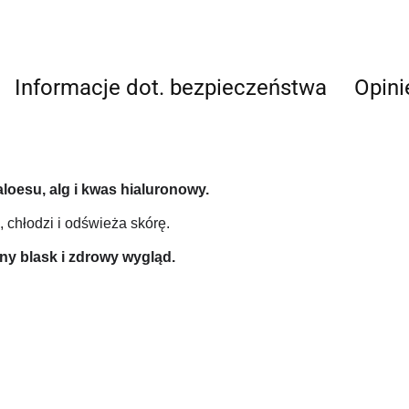
Informacje dot. bezpieczeństwa
Opini
aloesu, alg i kwas hialuronowy.
, chłodzi i odświeża skórę.
ny blask i zdrowy wygląd.