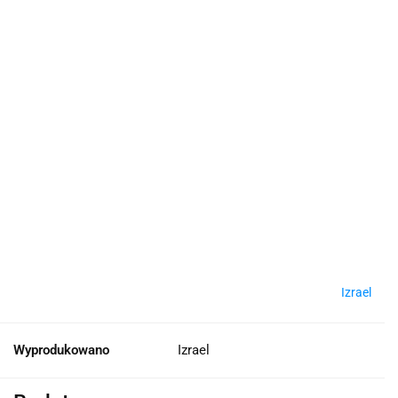
Izrael
Wyprodukowano
Izrael