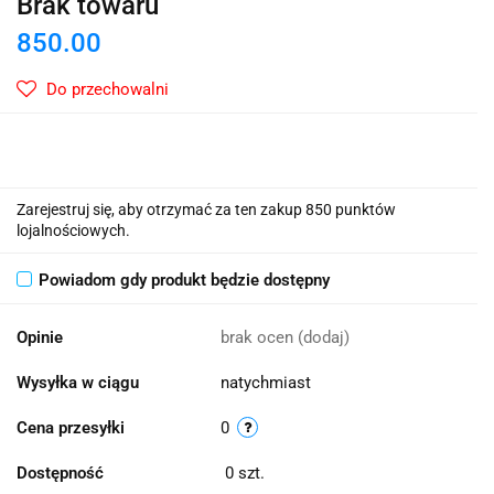
Brak towaru
850.00
Do przechowalni
Zarejestruj się, aby otrzymać za ten zakup 850 punktów
lojalnościowych.
Powiadom gdy produkt będzie dostępny
Opinie
brak ocen
(dodaj)
Wysyłka w ciągu
natychmiast
Cena przesyłki
0
Dostępność
0
szt.