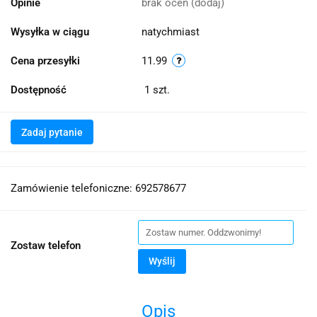
Opinie
brak ocen
(dodaj)
Wysyłka w ciągu
natychmiast
Cena przesyłki
11.99
Dostępność
1
szt.
Zadaj pytanie
Zamówienie telefoniczne: 692578677
Zostaw telefon
Wyślij
Opis