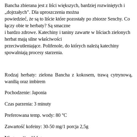
Bancha zbierana jest z liści większych, bardziej rozwiniętych i
„dojrzałych". Dla uproszczenia można
powiedzieć, że są to liście które pozostały po zbiorze Senchy. Co
łączy obie te herbaty? Są smaczne
i bardzo zdrowe. Katechiny i taniny zawarte w liściach zielonych
herbat mają silne właściwości
przeciwutleniające. Polifenole, do których należą katechiny
spowalniają procesy starzenia.
Rodzaj herbaty: zielona Bancha z kokosem, trawą cytrynową,
wanilią oraz imbirem
Pochodzenie: Japonia
Czas parzenia: 3 minuty
Preferowana temp. wody: 80 °C
Zawartość kofeiny: 30-50 mg/1 porcja 2,5g