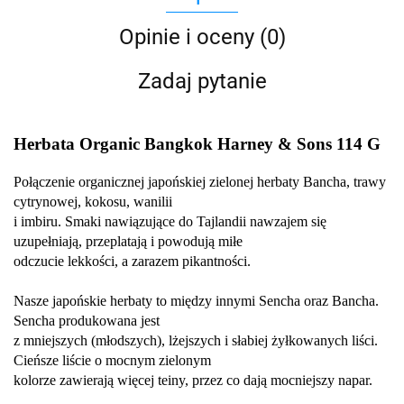
Opinie i oceny (0)
Zadaj pytanie
Herbata Organic Bangkok Harney & Sons 114 G
Połączenie organicznej japońskiej zielonej herbaty Bancha, trawy
cytrynowej, kokosu, wanilii
i imbiru. Smaki nawiązujące do Tajlandii nawzajem się
uzupełniają, przeplatają i powodują miłe
odczucie lekkości, a zarazem pikantności.
Nasze japońskie herbaty to między innymi Sencha oraz Bancha.
Sencha produkowana jest
z mniejszych (młodszych), lżejszych i słabiej żyłkowanych liści.
Cieńsze liście o mocnym zielonym
kolorze zawierają więcej teiny, przez co dają mocniejszy napar.