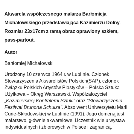
Akwarela współczesnego malarza Barłomieja
Michałowskiego przedstawiająca Kazimierzu Dolny.
Rozmiar 23x17cm z ramą obraz oprawiony szkłem,
pass-partout.
Autor
Bartłomiej Michałowski
Urodzony 10 czerwca 1964 r. w Lublinie. Członek
Stowarzyszenia Akwarelistów Polskich(SAP), członek
Związku Polskich Artystów Plastyków – Polska Sztuka
Użytkowa – Okręg Warszawski. Współzałożyciel
„Kazimierskiej Konfraterni Sztuki”
oraz
"Stowarzyszenia
Festiwal Brunona Schulza".
Absolwent Uniwersytetu Marii
Curie-Skłodowskiej w Lublinie (1991). Jego domeną jest
malarstwo, głównie akwarelowe. Uczestnik wielu wystaw
indywidualnych i zbiorowych w Polsce i zagranicą.