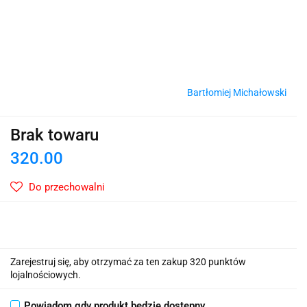
Bartłomiej Michałowski
Brak towaru
320.00
Do przechowalni
Zarejestruj się, aby otrzymać za ten zakup 320 punktów
lojalnościowych.
Powiadom gdy produkt będzie dostępny