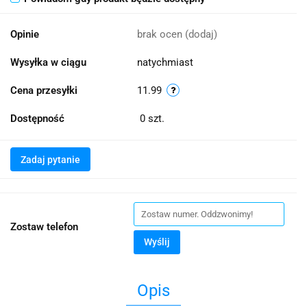
Opinie
brak ocen
(dodaj)
Wysyłka w ciągu
natychmiast
Cena przesyłki
11.99
Dostępność
0
szt.
Zadaj pytanie
Zostaw telefon
Wyślij
Opis