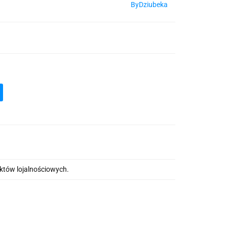
ByDziubeka
nktów lojalnościowych.