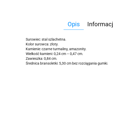
Opis
Informac
Surowiec: stal szlachetna.
Kolor surowca: złoty.
Kamienie: czarne turmaliny, amazonity.
Wielkość kamieni: 0,24 cm – 0,47 cm.
Zawieszka: 0,84 cm.
Średnica bransoletki: 5,30 cm bez rozciągania gumki.