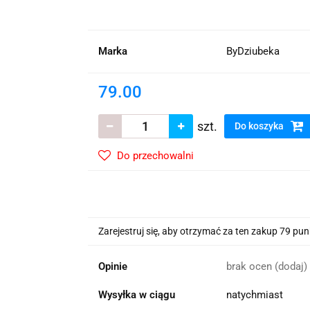
wskie Kwiaty
Marka
ByDziubeka
79.00
szt.
Do koszyka
Do przechowalni
Zarejestruj się, aby otrzymać za ten zakup 79 pu
Opinie
brak ocen
(dodaj)
Wysyłka w ciągu
natychmiast