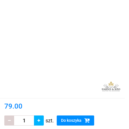
79.00
szt.
Do koszyka