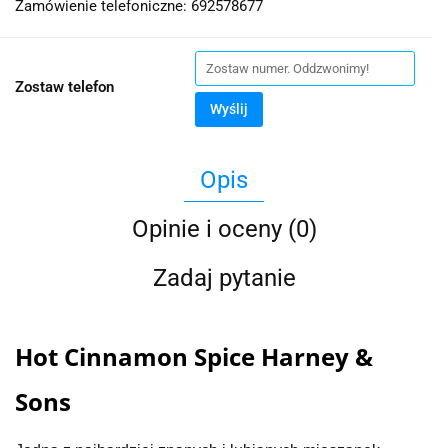
Zamówienie telefoniczne: 692578677
Zostaw telefon
Wyślij
Opis
Opinie i oceny (0)
Zadaj pytanie
Hot Cinnamon Spice Harney &
Sons