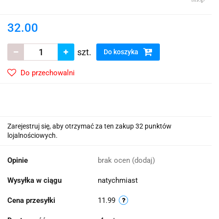
32.00
szt.
Do koszyka
Do przechowalni
Zarejestruj się, aby otrzymać za ten zakup 32 punktów
lojalnościowych.
Opinie
brak ocen
(dodaj)
Wysyłka w ciągu
natychmiast
Cena przesyłki
11.99