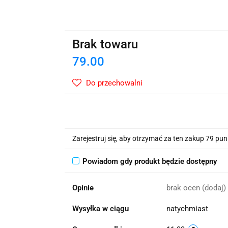
wskie Kwiaty
Brak towaru
79.00
Do przechowalni
Zarejestruj się, aby otrzymać za ten zakup 79 pu
Powiadom gdy produkt będzie dostępny
Opinie
brak ocen
(dodaj)
Wysyłka w ciągu
natychmiast