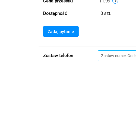
Cena przesyłki
11.99
Dostępność
0
szt.
Zadaj pytanie
Zostaw telefon