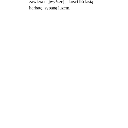
zawiera najwyższej jakości liściastą
herbatę, sypaną luzem.