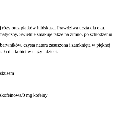
róży oraz płatków hibiskusa. Prawdziwa uczta dla oka.
atyczny. Świetnie smakuje także na zimno, po schłodzeniu
 barwników, czysta natura zasuszona i zamknięta w pięknej
ła dla kobiet w ciąży i dzieci.
 hibiskusem
zkofeinowa/0 mg kofeiny