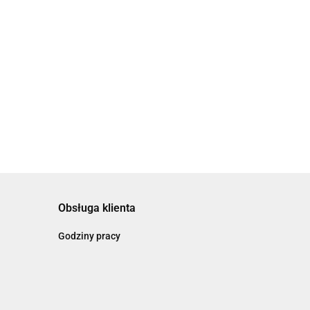
 do skóry wrażliwej
Obsługa klienta
Godziny pracy