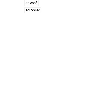
Pachnidła Nałęczo
NOWOŚĆ
POLECAMY