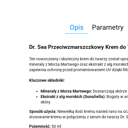
Opis
Parametry
Dr. Sea Przeciwzmarszczkowy Krem do 
Ten nowoczesny i skuteczny krem do twarzy został opra
minerały z Morza Martwego oraz ekstrakt z alg morskich
zapewnia ochronę przed promieniowaniem UV dzięki filt
Kluczowe składniki:
Minerały z Morza Martwego:
Dostarczają skórze 
Ekstrakt z alg morskich (Dunaliella):
Bogaty w ant
skóry.
Sposób użycia:
Niewielką ilość kremu nanieś rano na ocz
stosowanie kremu w połączeniu z serum do twarzy Dr. S
Pojemność:
50 ml