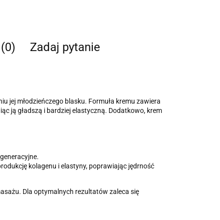
 (0)
Zadaj pytanie
niu jej młodzieńczego blasku. Formuła kremu zawiera
iąc ją gładszą i bardziej elastyczną. Dodatkowo, krem
egeneracyjne.
odukcję kolagenu i elastyny, poprawiając jędrność
 masażu. Dla optymalnych rezultatów zaleca się