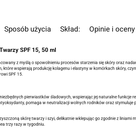
Sposób użycia
Skład:
Opinie i oceny
Twarzy SPF 15, 50 ml
cowany z myślą o spowolnieniu procesów starzenia się skóry oraz nada
, które wspierają produkcję kolagenu i elastyny w komórkach skóry, czyn
rowi SPF 15.
niezbędnych pierwiastków śladowych, wspierając jej naturalne funkcje r
yoksydanty, pomaga w neutralizacji wolnych rodników oraz stymuluje pr
yszczoną skórę twarzy i szyi, delikatnie wklepując go zgodnie z liniami
ea trzy razy w tygodniu.