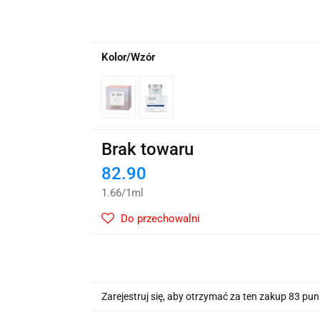
wskie Kwiaty
Kolor/Wzór
Brak towaru
82.90
1.66
/
1ml
Do przechowalni
Zarejestruj się, aby otrzymać za ten zakup 83 pu