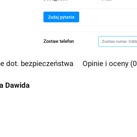
Zadaj pytanie
Zostaw telefon
je dot. bezpieczeństwa
Opinie i oceny (0
da Dawida