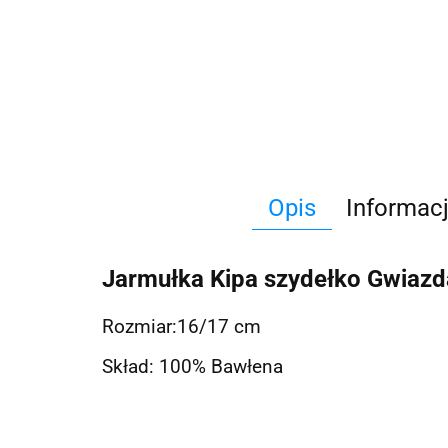
Opis
Informac
Jarmułka Kipa szydełko Gwiaz
Rozmiar:16/17 cm
Skład: 100% Bawłena