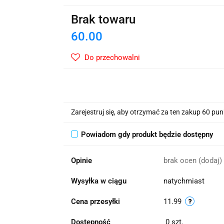
wskie Kwiaty
Brak towaru
60.00
Do przechowalni
Zarejestruj się, aby otrzymać za ten zakup 60 pu
Powiadom gdy produkt będzie dostępny
Opinie
brak ocen
(dodaj)
Wysyłka w ciągu
natychmiast
Cena przesyłki
11.99
Dostępność
0
szt.