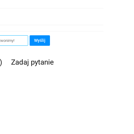
Wyślij
)
Zadaj pytanie