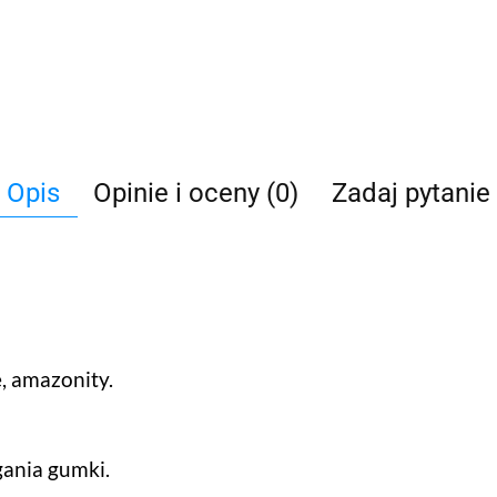
Opis
Opinie i oceny (0)
Zadaj pytanie
, amazonity.
gania gumki.