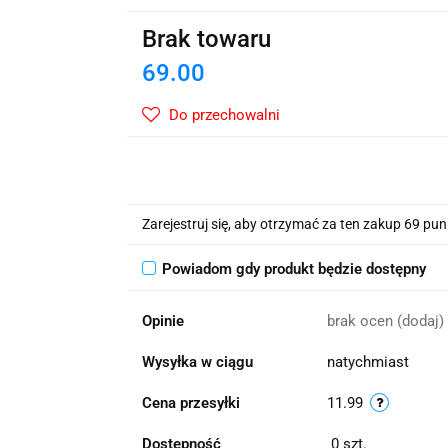
wskie Kwiaty
Brak towaru
69.00
Do przechowalni
Zarejestruj się, aby otrzymać za ten zakup 69 pu
Powiadom gdy produkt będzie dostępny
Opinie
brak ocen
(dodaj)
Wysyłka w ciągu
natychmiast
Cena przesyłki
11.99
Dostępność
0
szt.