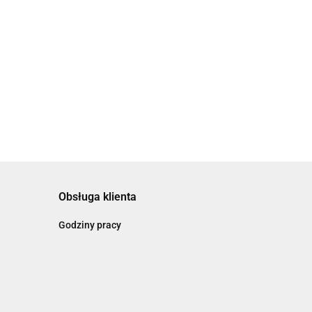
Bransoletka różowo niebieska z
zawieszką By Dziubeka
beka
69.00
Obsługa klienta
Godziny pracy