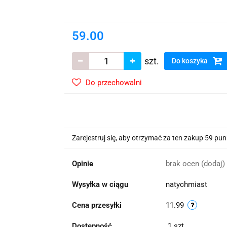
wskie Kwiaty
59.00
szt.
Do koszyka
Do przechowalni
Zarejestruj się, aby otrzymać za ten zakup 59 pu
Opinie
brak ocen
(dodaj)
Wysyłka w ciągu
natychmiast
Cena przesyłki
11.99
Dostępność
1
szt.