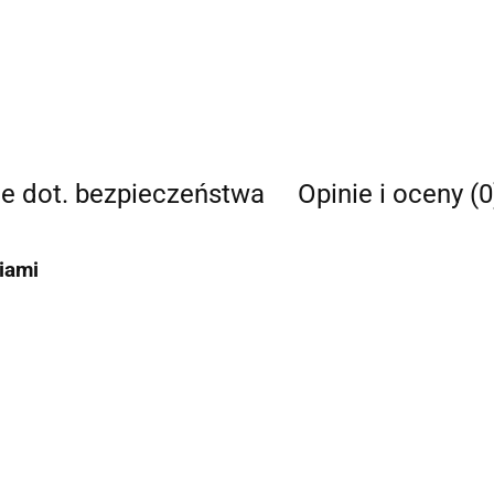
je dot. bezpieczeństwa
Opinie i oceny (0
niami