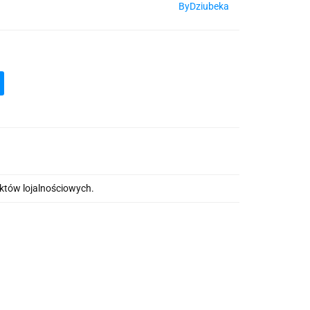
ByDziubeka
nktów lojalnościowych.