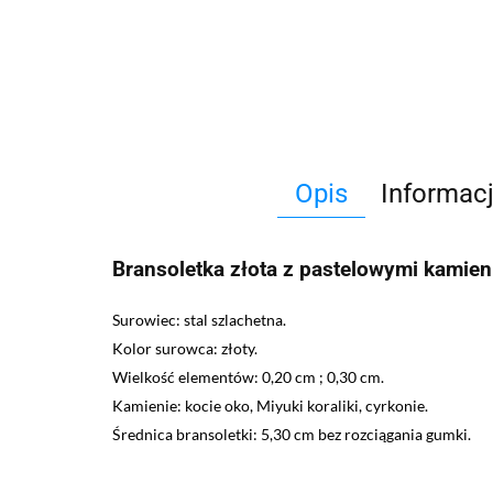
Opis
Informac
Bransoletka złota z pastelowymi kamie
Surowiec: stal szlachetna.
Kolor surowca: złoty.
Wielkość elementów: 0,20 cm ; 0,30 cm.
Kamienie: kocie oko, Miyuki koraliki, cyrkonie.
Średnica bransoletki: 5,30 cm bez rozciągania gumki.