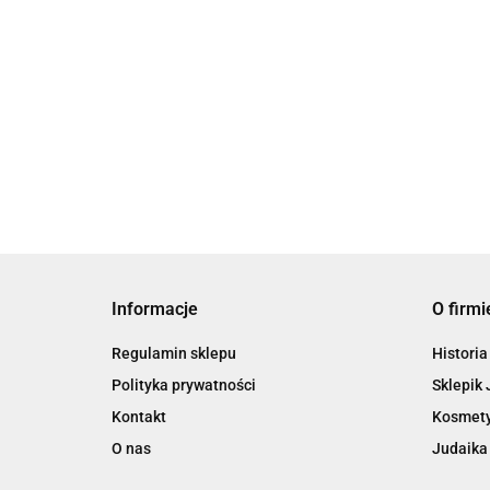
69.00
Informacje
O firmi
Regulamin sklepu
Historia
Polityka prywatności
Sklepik 
Kontakt
Kosmety
O nas
Judaika