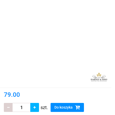
79.00
szt.
Do koszyka