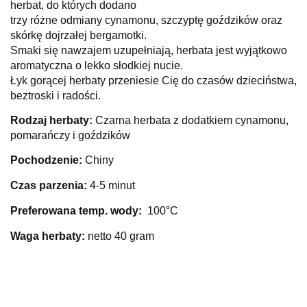
herbat, do których dodano
trzy różne odmiany cynamonu, szczyptę goździków oraz
skórkę dojrzałej bergamotki.
Smaki się nawzajem uzupełniają, herbata jest wyjątkowo
aromatyczna o lekko słodkiej nucie.
Łyk gorącej herbaty przeniesie Cię do czasów dzieciństwa,
beztroski i radości.
Rodzaj herbaty:
Czarna herbata z dodatkiem cynamonu,
pomarańczy i goździków
Pochodzenie:
Chiny
Czas parzenia:
4-5 minut
Preferowana temp. wody:
100°C
Waga herbaty:
netto 40 gram