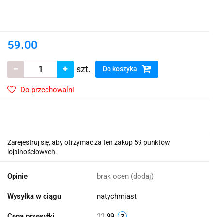
59.00
szt.
Do koszyka
Do przechowalni
Zarejestruj się, aby otrzymać za ten zakup 59 punktów
lojalnościowych.
Opinie
brak ocen
(dodaj)
Wysyłka w ciągu
natychmiast
Cena przesyłki
11.99