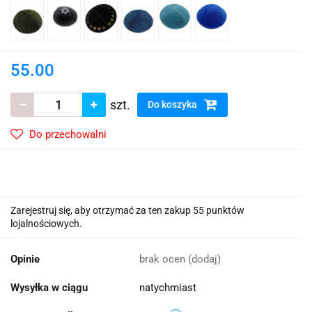
55.00
szt.
Do koszyka
Do przechowalni
Zarejestruj się, aby otrzymać za ten zakup 55 punktów
lojalnościowych.
Opinie
brak ocen
(dodaj)
Wysyłka w ciągu
natychmiast