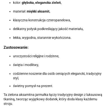
kolor:
głęboka, elegancka zieleń
,
materiał:
miękki aksamit
,
klasyczna konstrukcja czteropanelowa,
delikatny połysk podkreślający jakość materiału,
lekka, wygodna, starannie wykończona.
Zastosowanie:
uroczystości religijne i rodzinne,
święta i modlitwy,
codzienne noszenie dla osób ceniących elegancki, tradycyjny
styl,
świetny pomysł na prezent.
Ta zielona aksamitna jarmułka łączy tradycyjny design z luksusową
tkaniną, tworząc wyjątkowy dodatek, który doda klasy każdemu
stroju.