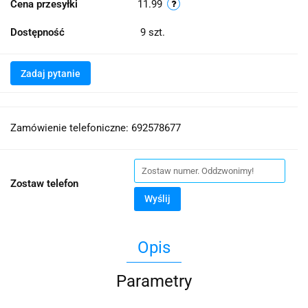
Cena przesyłki
11.99
Dostępność
9
szt.
Zadaj pytanie
Zamówienie telefoniczne: 692578677
Zostaw telefon
Wyślij
Opis
Parametry