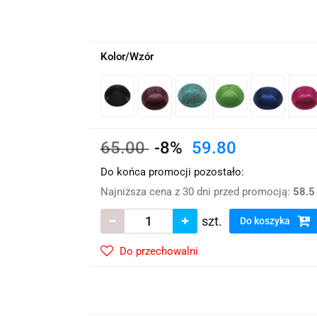
wskie Kwiaty
Kolor/Wzór
65.00
-8%
59.80
Do końca promocji pozostało:
Najniższa cena z 30 dni przed promocją:
58.5
szt.
Do koszyka
Do przechowalni