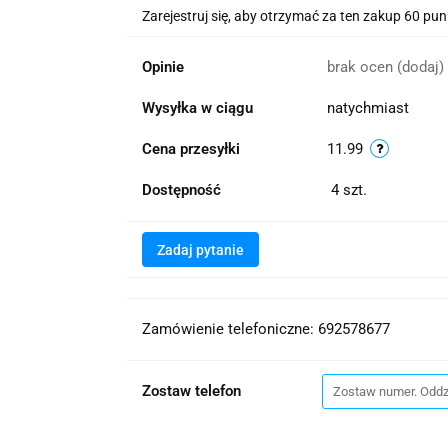
Zarejestruj się, aby otrzymać za ten zakup 60 pu
Opinie
brak ocen
(dodaj)
Wysyłka w ciągu
natychmiast
Cena przesyłki
11.99
Dostępność
4
szt.
Zadaj pytanie
Zamówienie telefoniczne: 692578677
Zostaw telefon