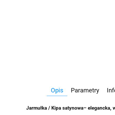
Opis
Parametry
In
Jarmułka / Kipa satynowa– elegancka, 