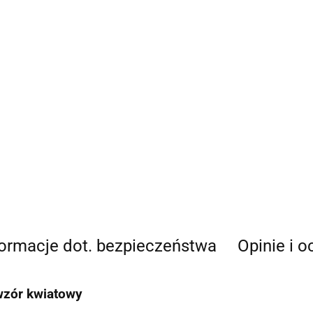
formacje dot. bezpieczeństwa
Opinie i o
wzór kwiatowy