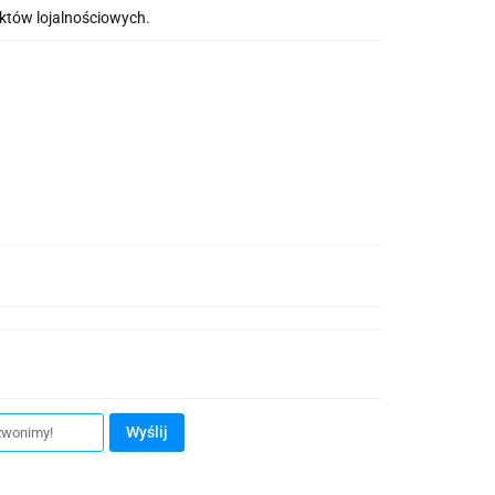
nktów lojalnościowych.
Wyślij