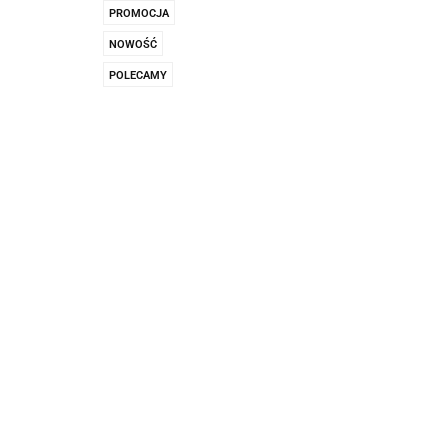
Pachnidła Nałęczo
PROMOCJA
NOWOŚĆ
POLECAMY