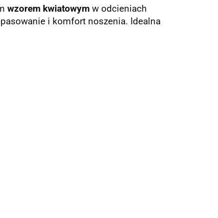
ym
wzorem kwiatowym
w odcieniach
 dopasowanie i komfort noszenia. Idealna