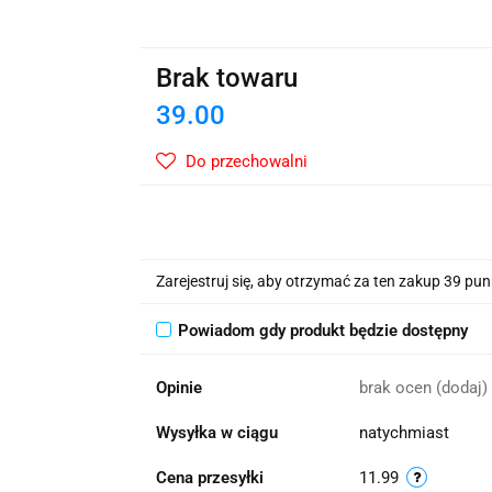
wskie Kwiaty
Brak towaru
39.00
Do przechowalni
Zarejestruj się, aby otrzymać za ten zakup 39 pu
Powiadom gdy produkt będzie dostępny
Opinie
brak ocen
(dodaj)
Wysyłka w ciągu
natychmiast
Cena przesyłki
11.99