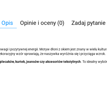
Opis
Opinie i oceny (0)
Zadaj pytanie
wagi i pozytywnej energii. Motyw dłoni z okiem jest znany w wielu kult
ekoracyjny wzór sprawiają, że naszywka wyróżnia się i przyciąga wzrok.
 plecaków, kurtek, jeansów czy akcesoriów tekstylnych
. To idealny wybór