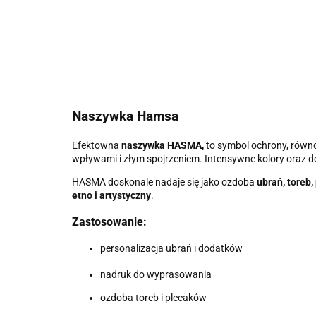
Naszywka Hamsa
Efektowna
naszywka HASMA,
to symbol ochrony, równo
wpływami i złym spojrzeniem. Intensywne kolory oraz d
HASMA doskonale nadaje się jako ozdoba
ubrań, toreb,
etno i artystyczny
.
Zastosowanie:
personalizacja ubrań i dodatków
nadruk do wyprasowania
ozdoba toreb i plecaków