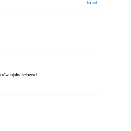
Izrael
nktów lojalnościowych.