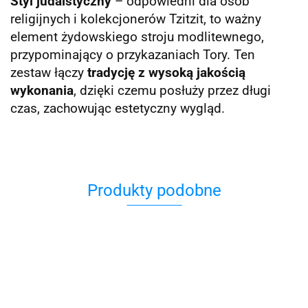
Styl judaistyczny
– odpowiedni dla osób
religijnych i kolekcjonerów
Tzitzit, to ważny
element żydowskiego stroju modlitewnego,
przypominający o przykazaniach Tory. Ten
zestaw łączy
tradycję z wysoką jakością
wykonania
, dzięki czemu posłuży przez długi
czas, zachowując estetyczny wygląd.
Produkty podobne